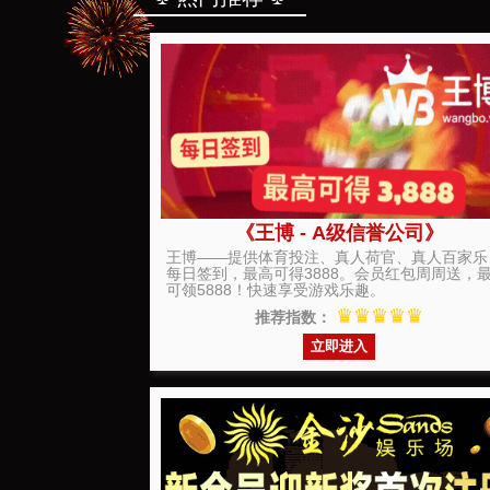
请确认销售渠道的正规性，为了避免购得假票。
这些应用能让您在不花费额外费用的情况下，享受丰富的体育
域表现突出，提供全方位服务，是足球爱好者不容错过的选择
战术理解。返回搜狐，查看更多
关于我们
买足球赛APP推荐与购买门票攻略助你
足球下单APP推荐：最佳购票与直播平
中国网络电视台将以奥运模式报道亚
日本音乐会无观众举行视频直播点击
3月2日战“疫”速报 武汉抗疫形势
经典案例
买足球赛APP推荐与购买门票攻略助你
足球下单APP推荐：最佳购票与直播平
中国网络电视台将以奥运模式报道亚
日本音乐会无观众举行视频直播点击
3月2日战“疫”速报 武汉抗疫形势
服务范围
买足球赛APP推荐与购买门票攻略助你