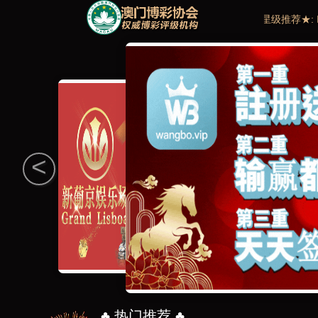
网站首页
关于
五大联赛买球推荐
新闻
滚球正规网站
联系
开户首页
您的位置：
五大联赛买球推荐
>
新闻
>
公司动态
> >
足球下单APP推荐：最佳购票与直播平台汇总
发表日期：2026-04-14 文章编辑：admin 浏览次数:
近期，众多足球迷关注的一个问题是：到底在哪些APP上能
首先，购买足球票的最佳渠道为官方APP，您可以直接前往
体育赛事门票的购买，值得考虑。
其他可尝试的平台还有猫眼、美团和大众点评等知名应用，