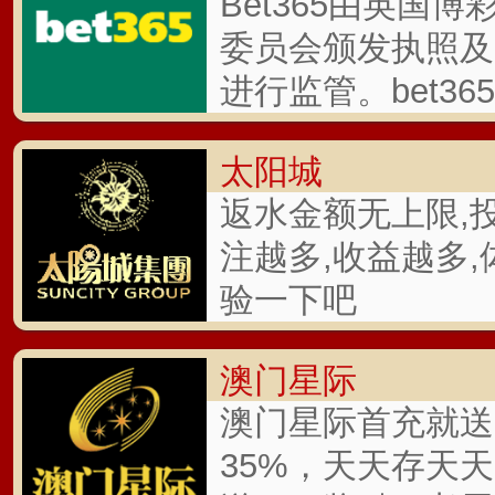
证 京B2-20250455
证券日报网所载文章、
仔细阅读法律申明，风险
关于我们
药物受理最新动态：广
红板科技：公司持续关
元力股份：公司的产品
药物受理最新动态：江