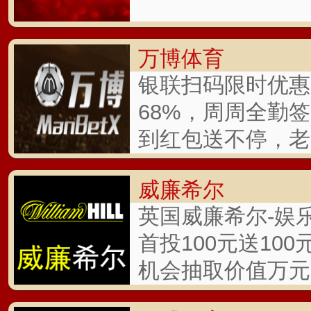
服务范围
药物受理最新动态：广
红板科技：公司持续关
元力股份：公司的产品
药物受理最新动态：江
余承东出镜透露新车消
最新发布
药物受理最新动态：广