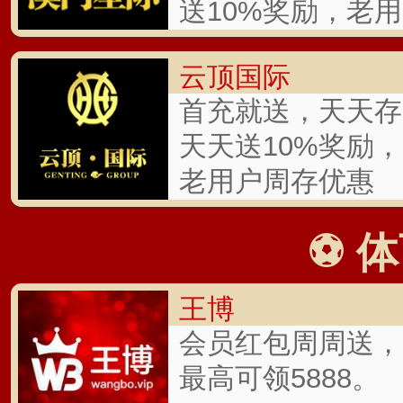
余承东出镜透露新车消
经典案例
药物受理最新动态：广
红板科技：公司持续关
元力股份：公司的产品
药物受理最新动态：江
余承东出镜透露新车消