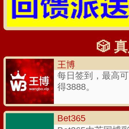
联系
开户首页
您的位置：
五大联赛买球
【行业动态】GE公司燃
发表日期：2026-04-27
utilitydive网站4
执行官斯科特·斯特拉齐
年第二季度，每千瓦单价