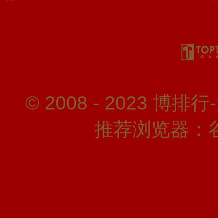
数据中心及其他电网客户
需求周期。
他在周三表示，仅一季
订单便达24亿美元，超过2
“重申一点：我们一季
订单，已高于2025全年业
斯特拉齐克指出，企业