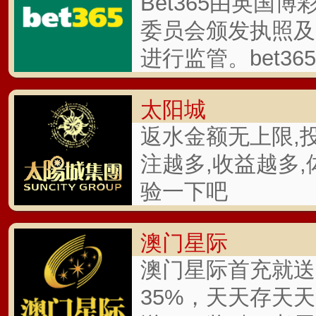
GE Vernova（GE
大业务板块订单量全线大
商需求疲软、美国税收与
表现亮眼。公司股价于周
首席执行官斯科特·斯
元化客户群体的需求持续
年，服务规模持续扩张、